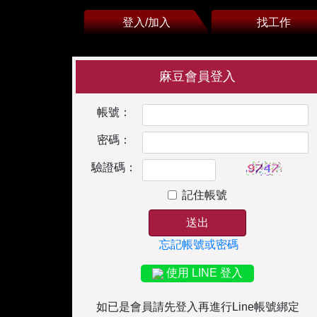
登入/加入
找工作
麻豆會員登入
帳號：
密碼：
驗證碼：
記住帳號
送出
忘記帳號或密碼
使用 LINE 登入
如已是會員請先登入再進行Line帳號綁定