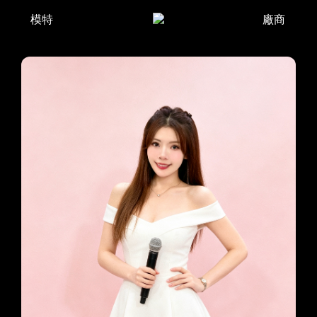
模特
廠商