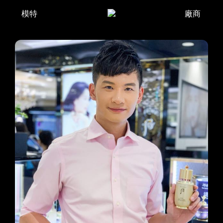
模特
廠商