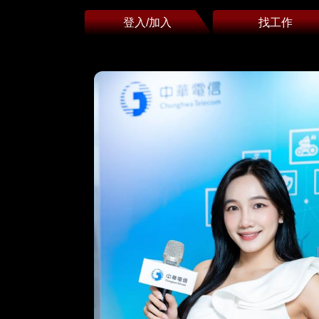
登入/加入
找工作