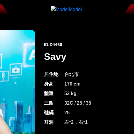
ID:D4466
Savy
居住地
台北市
身高
170 cm
體重
53 kg
三圍
32C / 25 / 35
鞋碼
25
耳洞
左*2，右*1