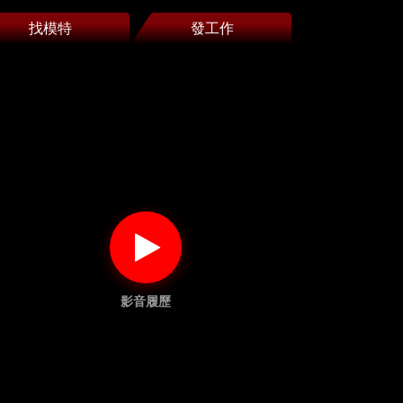
找模特
發工作
影音履歷