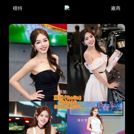
模特
廠商