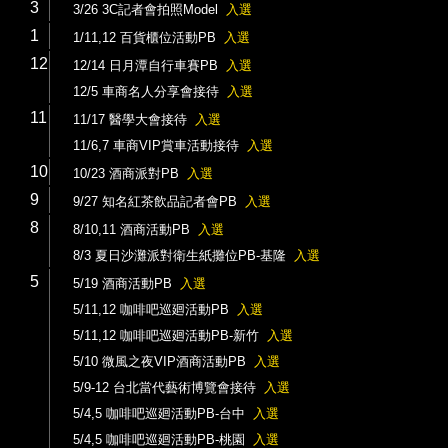
3
3/26 3C記者會拍照Model
入選
1
1/11,12 百貨櫃位活動PB
入選
12
12/14 日月潭自行車賽PB
入選
12/5 車商名人分享會接待
入選
11
11/17 醫學大會接待
入選
11/6,7 車商VIP賞車活動接待
入選
10
10/23 酒商派對PB
入選
9
9/27 知名紅茶飲品記者會PB
入選
8
8/10,11 酒商活動PB
入選
8/3 夏日沙灘派對衛生紙攤位PB-基隆
入選
5
5/19 酒商活動PB
入選
5/11,12 咖啡吧巡廻活動PB
入選
5/11,12 咖啡吧巡廻活動PB-新竹
入選
5/10 微風之夜VIP酒商活動PB
入選
5/9-12 台北當代藝術博覽會接待
入選
5/4,5 咖啡吧巡廻活動PB-台中
入選
5/4,5 咖啡吧巡廻活動PB-桃園
入選