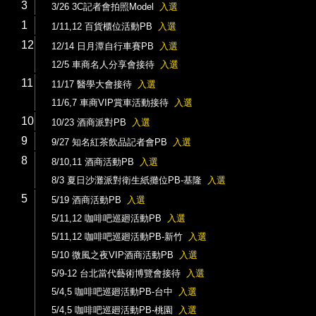
3
3/26 3C記者會拍照Model
入選
1
1/11,12 百貨櫃位活動PB
入選
12
12/14 日月潭自行車賽PB
入選
12/5 車商名人分享會接待
入選
11
11/17 醫學大會接待
入選
11/6,7 車商VIP賞車活動接待
入選
10
10/23 酒商派對PB
入選
9
9/27 知名紅茶飲品記者會PB
入選
8
8/10,11 酒商活動PB
入選
8/3 夏日沙灘派對衛生紙攤位PB-基隆
入選
5
5/19 酒商活動PB
入選
5/11,12 咖啡吧巡廻活動PB
入選
5/11,12 咖啡吧巡廻活動PB-新竹
入選
5/10 微風之夜VIP酒商活動PB
入選
5/9-12 台北當代藝術博覽會接待
入選
5/4,5 咖啡吧巡廻活動PB-台中
入選
5/4,5 咖啡吧巡廻活動PB-桃園
入選