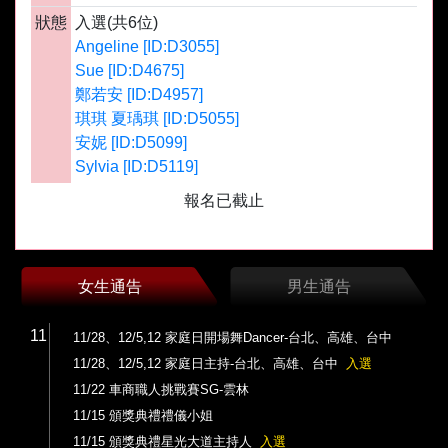
狀態
入選(共6位)
Angeline [ID:D3055]
Sue [ID:D4675]
鄭若安 [ID:D4957]
琪琪 夏瑀琪 [ID:D5055]
安妮 [ID:D5099]
Sylvia [ID:D5119]
報名已截止
女生通告
男生通告
11
11/28、12/5,12 家庭日開場舞Dancer-台北、高雄、台中
11/28、12/5,12 家庭日主持-台北、高雄、台中
入選
11/22 車商職人挑戰賽SG-雲林
11/15 頒獎典禮禮儀小姐
11/15 頒獎典禮星光大道主持人
入選