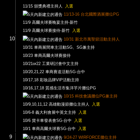
11/15 頒獎典禮主持人
入選
11/13-16 台北國際酒展攤位PG
11/9 高爾夫球賽晚宴主持-新竹
11/9 高爾夫球賽接待-新竹
入選
10
10/31 新北市萬聖節活動主持人
10/31 車商展間車主活動SG、SG兼主持
10/23 車商高爾夫球賽接待
10/21or22 工業研討會中文主持
10/20,21,22 車商賽道活動SG-台中
10/17,18 彩妝品牌VIP活動主持
10/16,17,18 質感生活市集洋芋片攤位PG
10/15 科技會議攤位PG兼主持
10/9,10,11,12 高雄動漫節攤位主持人
入選
10/6-8 義大利會展中英文主持
入選
10/6 貨卡車發表會SG-台中
入選
10/1 車商高爾夫球賽SG-台中
入選
9
9/24-27 WIRFORCE攤位主持