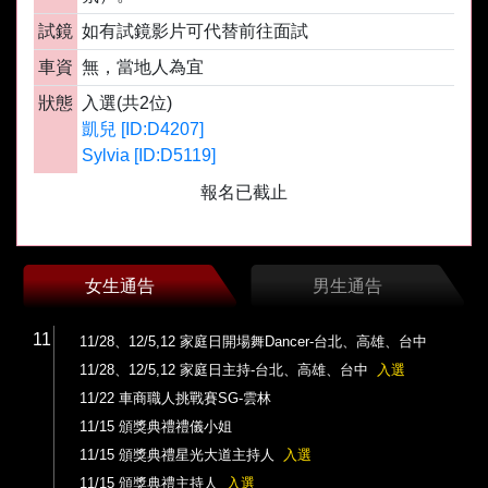
試鏡
如有試鏡影片可代替前往面試
車資
無，當地人為宜
狀態
入選(共2位)
凱兒 [ID:D4207]
Sylvia [ID:D5119]
報名已截止
女生通告
男生通告
11
11/28、12/5,12 家庭日開場舞Dancer-台北、高雄、台中
11/28、12/5,12 家庭日主持-台北、高雄、台中
入選
11/22 車商職人挑戰賽SG-雲林
11/15 頒獎典禮禮儀小姐
11/15 頒獎典禮星光大道主持人
入選
11/15 頒獎典禮主持人
入選