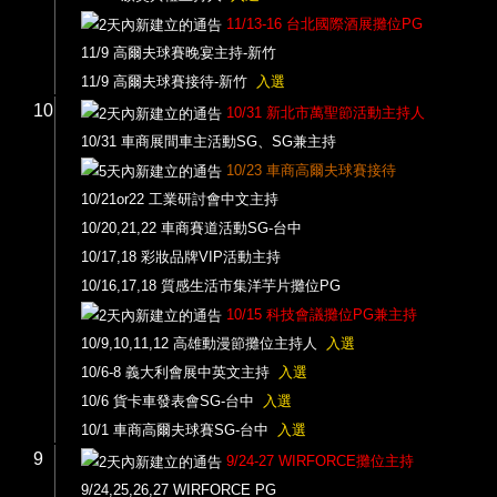
11/13-16 台北國際酒展攤位PG
11/9 高爾夫球賽晚宴主持-新竹
11/9 高爾夫球賽接待-新竹
入選
10
10/31 新北市萬聖節活動主持人
10/31 車商展間車主活動SG、SG兼主持
10/23 車商高爾夫球賽接待
10/21or22 工業研討會中文主持
10/20,21,22 車商賽道活動SG-台中
10/17,18 彩妝品牌VIP活動主持
10/16,17,18 質感生活市集洋芋片攤位PG
10/15 科技會議攤位PG兼主持
10/9,10,11,12 高雄動漫節攤位主持人
入選
10/6-8 義大利會展中英文主持
入選
10/6 貨卡車發表會SG-台中
入選
10/1 車商高爾夫球賽SG-台中
入選
9
9/24-27 WIRFORCE攤位主持
9/24,25,26,27 WIRFORCE PG