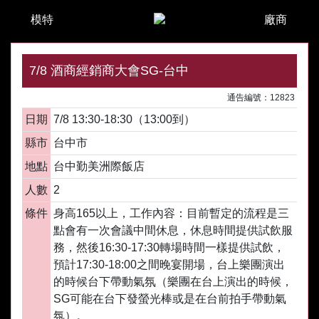
模特
廠商
7/8 酒商經銷商大會SG-台中
通告編號：12823
日期
7/8 13:30-18:30（13:00到）
縣市
台中市
地點
台中勤美洲際飯店
人數
2
條件
身高165以上，工作內容：目前暫定的流程是三
點會有一次會議中間休息，休息時間提供試飲服
務，然後16:30-17:30轉場時間一樣提供試飲，
預計17:30-18:00之間晚宴開場，台上樂團演出
的時候台下帶動氣氛（樂團在台上演出的時候，
SG可能在台下發螢光棒或是在台前拍手帶動氣
氛）。