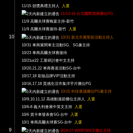
11/15 頒獎典禮主持人
入選
11/13-16 台北國際酒展攤位PG
11/9 高爾夫球賽晚宴主持-新竹
11/9 高爾夫球賽接待-新竹
入選
10
10/31 新北市萬聖節活動主持人
10/31 車商展間車主活動SG、SG兼主持
10/23 車商高爾夫球賽接待
10/21or22 工業研討會中文主持
10/20,21,22 車商賽道活動SG-台中
10/17,18 彩妝品牌VIP活動主持
10/16,17,18 質感生活市集洋芋片攤位PG
10/15 科技會議攤位PG兼主持
10/9,10,11,12 高雄動漫節攤位主持人
入選
10/6-8 義大利會展中英文主持
入選
10/6 貨卡車發表會SG-台中
入選
10/1 車商高爾夫球賽SG-台中
入選
9
9/24-27 WIRFORCE攤位主持