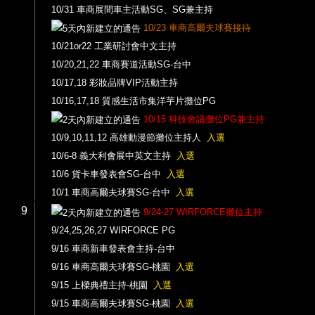
10/31 車商展間車主活動SG、SG兼主持
10/23 車商高爾夫球賽接待
10/21or22 工業研討會中文主持
10/20,21,22 車商賽道活動SG-台中
10/17,18 彩妝品牌VIP活動主持
10/16,17,18 質感生活市集洋芋片攤位PG
10/15 科技會議攤位PG兼主持
10/9,10,11,12 高雄動漫節攤位主持人
入選
10/6-8 義大利會展中英文主持
入選
10/6 貨卡車發表會SG-台中
入選
10/1 車商高爾夫球賽SG-台中
入選
9
9/24-27 WIRFORCE攤位主持
9/24,25,26,27 WIRFORCE PG
9/16 車商新車發表會主持-台中
9/16 車商高爾夫球賽SG-桃園
入選
9/15 上樑典禮主持-桃園
入選
9/15 車商高爾夫球賽SG-桃園
入選