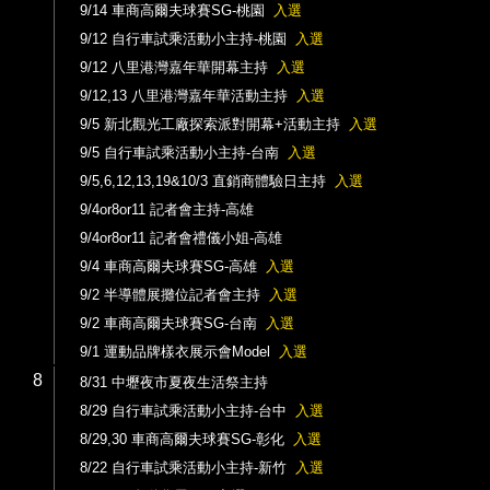
9/14 車商高爾夫球賽SG-桃園
入選
9/12 自行車試乘活動小主持-桃園
入選
9/12 八里港灣嘉年華開幕主持
入選
9/12,13 八里港灣嘉年華活動主持
入選
9/5 新北觀光工廠探索派對開幕+活動主持
入選
9/5 自行車試乘活動小主持-台南
入選
9/5,6,12,13,19&10/3 直銷商體驗日主持
入選
9/4or8or11 記者會主持-高雄
9/4or8or11 記者會禮儀小姐-高雄
9/4 車商高爾夫球賽SG-高雄
入選
9/2 半導體展攤位記者會主持
入選
9/2 車商高爾夫球賽SG-台南
入選
9/1 運動品牌樣衣展示會Model
入選
8
8/31 中壢夜市夏夜生活祭主持
8/29 自行車試乘活動小主持-台中
入選
8/29,30 車商高爾夫球賽SG-彰化
入選
8/22 自行車試乘活動小主持-新竹
入選