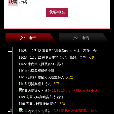
狀態
持續
女生通告
男生通告
11
11/28、12/5,12 家庭日開場舞Dancer-台北、高雄、台中
11/28、12/5,12 家庭日主持-台北、高雄、台中
入選
11/22 車商職人挑戰賽SG-雲林
11/15 頒獎典禮禮儀小姐
11/15 頒獎典禮星光大道主持人
入選
11/15 頒獎典禮主持人
入選
11/13-16 台北國際酒展攤位PG
11/9 高爾夫球賽晚宴主持-新竹
11/9 高爾夫球賽接待-新竹
入選
10
10/31 新北市萬聖節活動主持人