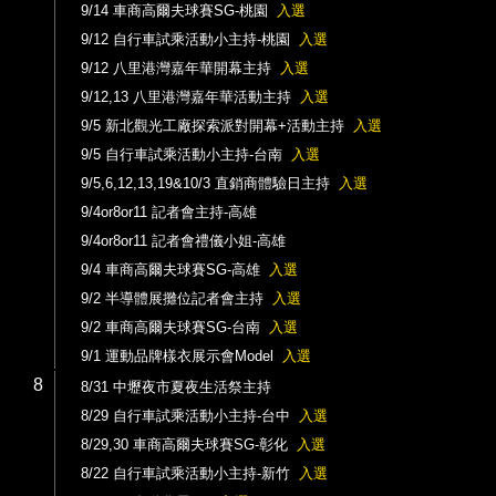
9/14 車商高爾夫球賽SG-桃園
入選
9/12 自行車試乘活動小主持-桃園
入選
9/12 八里港灣嘉年華開幕主持
入選
9/12,13 八里港灣嘉年華活動主持
入選
9/5 新北觀光工廠探索派對開幕+活動主持
入選
9/5 自行車試乘活動小主持-台南
入選
9/5,6,12,13,19&10/3 直銷商體驗日主持
入選
9/4or8or11 記者會主持-高雄
9/4or8or11 記者會禮儀小姐-高雄
9/4 車商高爾夫球賽SG-高雄
入選
9/2 半導體展攤位記者會主持
入選
9/2 車商高爾夫球賽SG-台南
入選
9/1 運動品牌樣衣展示會Model
入選
8
8/31 中壢夜市夏夜生活祭主持
8/29 自行車試乘活動小主持-台中
入選
8/29,30 車商高爾夫球賽SG-彰化
入選
8/22 自行車試乘活動小主持-新竹
入選