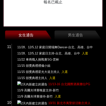
報名已截止
女生通告
男生通告
11
11/28、12/5,12 家庭日開場舞Dancer-台北、高雄、台中
11/28、12/5,12 家庭日主持-台北、高雄、台中
入選
11/22 車商職人挑戰賽SG-雲林
11/15 頒獎典禮禮儀小姐
11/15 頒獎典禮星光大道主持人
入選
11/15 頒獎典禮主持人
入選
11/13-16 台北國際酒展攤位PG
11/9 高爾夫球賽晚宴主持-新竹
11/9 高爾夫球賽接待-新竹
入選
10
10/31 新北市萬聖節活動主持人