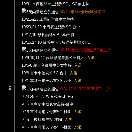
10/31 車商展間車主活動SG、SG兼主持
10/23 車商高爾夫球賽接待
10/21or22 工業研討會中文主持
10/20,21,22 車商賽道活動SG-台中
10/17,18 彩妝品牌VIP活動主持
10/16,17,18 質感生活市集洋芋片攤位PG
10/15 科技會議攤位PG兼主持
10/9,10,11,12 高雄動漫節攤位主持人
入選
10/6-8 義大利會展中英文主持
入選
10/6 貨卡車發表會SG-台中
入選
10/1 車商高爾夫球賽SG-台中
入選
9
9/24-27 WIRFORCE攤位主持
9/24,25,26,27 WIRFORCE PG
9/16 車商新車發表會主持-台中
9/16 車商高爾夫球賽SG-桃園
入選
9/15 上樑典禮主持-桃園
入選
9/15 車商高爾夫球賽SG-桃園
入選