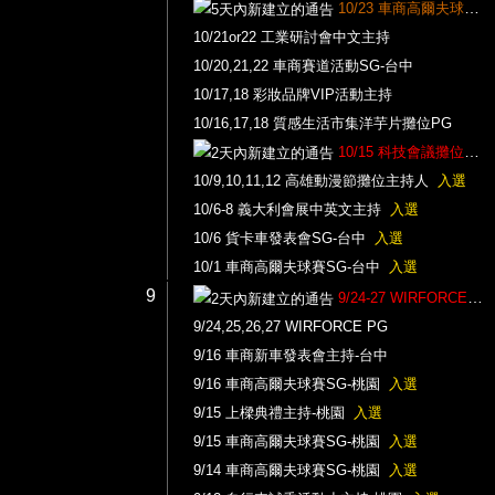
10/23 車商高爾夫球賽接待
10/21or22 工業研討會中文主持
10/20,21,22 車商賽道活動SG-台中
10/17,18 彩妝品牌VIP活動主持
10/16,17,18 質感生活市集洋芋片攤位PG
10/15 科技會議攤位PG兼主持
10/9,10,11,12 高雄動漫節攤位主持人
入選
10/6-8 義大利會展中英文主持
入選
10/6 貨卡車發表會SG-台中
入選
10/1 車商高爾夫球賽SG-台中
入選
9
9/24-27 WIRFORCE攤位主持
9/24,25,26,27 WIRFORCE PG
9/16 車商新車發表會主持-台中
9/16 車商高爾夫球賽SG-桃園
入選
9/15 上樑典禮主持-桃園
入選
9/15 車商高爾夫球賽SG-桃園
入選
9/14 車商高爾夫球賽SG-桃園
入選