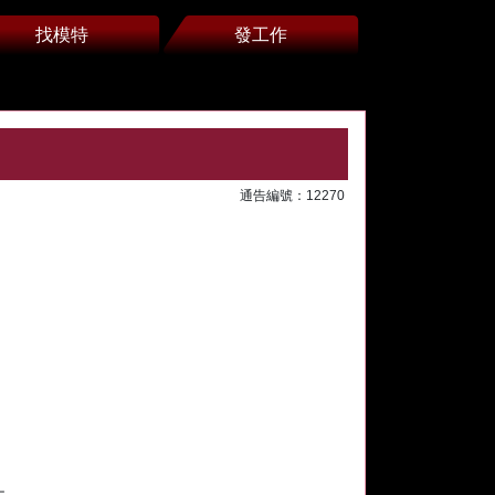
找模特
發工作
通告編號：12270
止