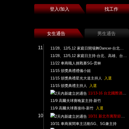
登入/加入
找工作
女生通告
男生通告
11
11/28、12/5,12 家庭日開場舞Dancer-台北、高雄、台中
11/28、12/5,12 家庭日主持-台北、高雄、台中
11/22 車商職人挑戰賽SG-雲林
11/15 頒獎典禮禮儀小姐
11/15 頒獎典禮星光大道主持人
入選
11/15 頒獎典禮主持人
入選
11/13-16 台北國際酒展攤位PG
11/9 高爾夫球賽晚宴主持-新竹
11/9 高爾夫球賽接待-新竹
入選
10
10/31 新北市萬聖節活動主持人
10/31 車商展間車主活動SG、SG兼主持