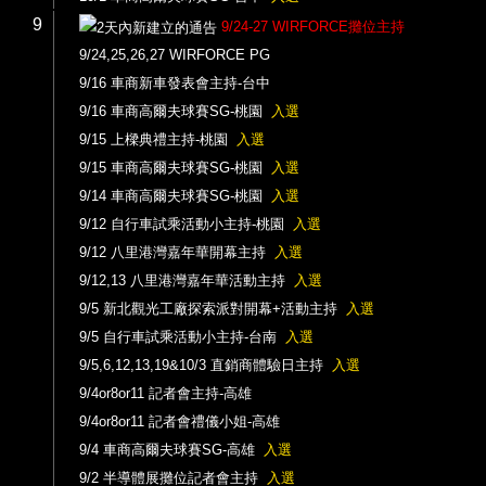
9
9/24-27 WIRFORCE攤位主持
9/24,25,26,27 WIRFORCE PG
9/16 車商新車發表會主持-台中
9/16 車商高爾夫球賽SG-桃園
入選
9/15 上樑典禮主持-桃園
入選
9/15 車商高爾夫球賽SG-桃園
入選
9/14 車商高爾夫球賽SG-桃園
入選
9/12 自行車試乘活動小主持-桃園
入選
9/12 八里港灣嘉年華開幕主持
入選
9/12,13 八里港灣嘉年華活動主持
入選
9/5 新北觀光工廠探索派對開幕+活動主持
入選
9/5 自行車試乘活動小主持-台南
入選
9/5,6,12,13,19&10/3 直銷商體驗日主持
入選
9/4or8or11 記者會主持-高雄
9/4or8or11 記者會禮儀小姐-高雄
9/4 車商高爾夫球賽SG-高雄
入選
9/2 半導體展攤位記者會主持
入選