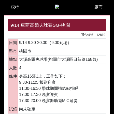
模特
廠商
9/14 車商高爾夫球賽SG-桃園
通告編號：12819
日期
9/14 9:30-20:00（9:00到場）
縣市
桃園市
地點
大溪高爾夫球場(桃園市大溪區日新路168號)
人數
4
條件
身高165以上，工作如下：
9:30-11:25 報到迎賓
11:30-16:30 擊球期間補給站招呼
17:00-17:30 晚宴迎賓
17:30-20:00 晚宴舞助遞MIC遞獎
試鏡
尚未確定