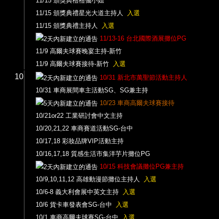
11/15 頒獎典禮禮儀小姐
11/15 頒獎典禮星光大道主持人
入選
11/15 頒獎典禮主持人
入選
11/13-16 台北國際酒展攤位PG
11/9 高爾夫球賽晚宴主持-新竹
11/9 高爾夫球賽接待-新竹
入選
10
10/31 新北市萬聖節活動主持人
10/31 車商展間車主活動SG、SG兼主持
10/23 車商高爾夫球賽接待
10/21or22 工業研討會中文主持
10/20,21,22 車商賽道活動SG-台中
10/17,18 彩妝品牌VIP活動主持
10/16,17,18 質感生活市集洋芋片攤位PG
10/15 科技會議攤位PG兼主持
10/9,10,11,12 高雄動漫節攤位主持人
入選
10/6-8 義大利會展中英文主持
入選
10/6 貨卡車發表會SG-台中
入選
10/1 車商高爾夫球賽SG-台中
入選