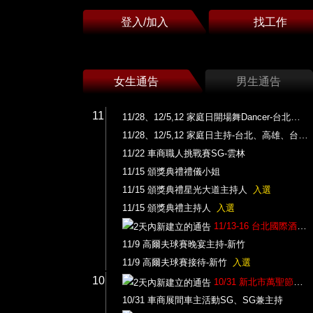
登入/加入
找工作
女生通告
男生通告
11
11/28、12/5,12 家庭日開場舞Dancer-台北、高雄、台中
11/28、12/5,12 家庭日主持-台北、高雄、台中
11/22 車商職人挑戰賽SG-雲林
11/15 頒獎典禮禮儀小姐
11/15 頒獎典禮星光大道主持人
入選
11/15 頒獎典禮主持人
入選
11/13-16 台北國際酒展攤位PG
11/9 高爾夫球賽晚宴主持-新竹
11/9 高爾夫球賽接待-新竹
入選
10
10/31 新北市萬聖節活動主持人
10/31 車商展間車主活動SG、SG兼主持