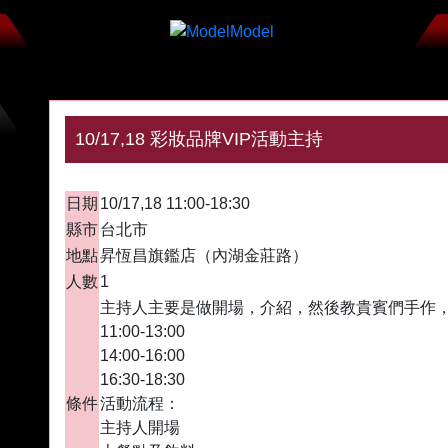
10/17,18 彩妝品牌VIP活動主持
入選
日期
10/17,18 11:00-18:30
縣市
台北市
地點
昇恆昌旗鑑店（內湖金莊路）
人數
1
主持人主要是做開場，介紹，然後教貴賓們手作，
11:00-13:00
14:00-16:00
16:30-18:30
條件
活動流程：
主持人開場