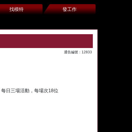
找模特
發工作
通告編號：12833
每日三場活動，每場次18位