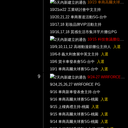
10/23 車商高爾夫球賽接待
10/21or22 工業研討會中文主持
10/20,21,22 車商賽道活動SG-台中
10/17,18 彩妝品牌VIP活動主持
10/16,17,18 質感生活市集洋芋片攤位PG
10/15 科技會議攤位PG兼主持
10/9,10,11,12 高雄動漫節攤位主持人
入選
10/6-8 義大利會展中英文主持
入選
10/6 貨卡車發表會SG-台中
入選
10/1 車商高爾夫球賽SG-台中
入選
9
9/24-27 WIRFORCE攤位主持
9/24,25,26,27 WIRFORCE PG
9/16 車商新車發表會主持-台中
9/16 車商高爾夫球賽SG-桃園
入選
9/15 上樑典禮主持-桃園
入選
9/15 車商高爾夫球賽SG-桃園
入選
9/14 車商高爾夫球賽SG-桃園
入選