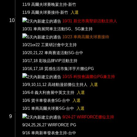
11/9 高爾夫球賽晚宴主持-新竹
11/9 高爾夫球賽接待-新竹
入選
10
10/31 新北市萬聖節活動主持人
10/31 車商展間車主活動SG、SG兼主持
10/23 車商高爾夫球賽接待
10/21or22 工業研討會中文主持
10/20,21,22 車商賽道活動SG-台中
10/17,18 彩妝品牌VIP活動主持
10/16,17,18 質感生活市集洋芋片攤位PG
10/15 科技會議攤位PG兼主持
10/9,10,11,12 高雄動漫節攤位主持人
入選
10/6-8 義大利會展中英文主持
入選
10/6 貨卡車發表會SG-台中
入選
10/1 車商高爾夫球賽SG-台中
入選
9
9/24-27 WIRFORCE攤位主持
9/24,25,26,27 WIRFORCE PG
9/16 車商新車發表會主持-台中