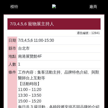
模特
廠商
7/3,4,5,6 寵物展主持人
通告編號：12841
日期
7/3,4,5,6 11:00-15:30
縣市
台北市
地點
南港展覽館4F
人數
1
條件
工作內容：集客活動主持、品牌特色介紹、與獸
醫師台上互動等
【活動時段】
11:00－11:20
13:30－13:50
15:00－15:20
每日共 3 場活動，各時段將安排不同品牌的介紹