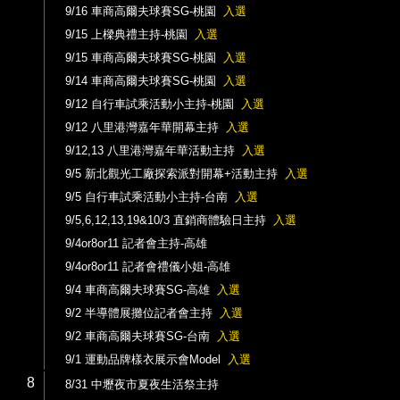
9/16 車商高爾夫球賽SG-桃園
入選
9/15 上樑典禮主持-桃園
入選
9/15 車商高爾夫球賽SG-桃園
入選
9/14 車商高爾夫球賽SG-桃園
入選
9/12 自行車試乘活動小主持-桃園
入選
9/12 八里港灣嘉年華開幕主持
入選
9/12,13 八里港灣嘉年華活動主持
入選
9/5 新北觀光工廠探索派對開幕+活動主持
入選
9/5 自行車試乘活動小主持-台南
入選
9/5,6,12,13,19&10/3 直銷商體驗日主持
入選
9/4or8or11 記者會主持-高雄
9/4or8or11 記者會禮儀小姐-高雄
9/4 車商高爾夫球賽SG-高雄
入選
9/2 半導體展攤位記者會主持
入選
9/2 車商高爾夫球賽SG-台南
入選
9/1 運動品牌樣衣展示會Model
入選
8
8/31 中壢夜市夏夜生活祭主持