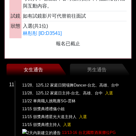
與互動內容。
試鏡
如有試鏡影片可代替前往面試
狀態
入選(共1位)
林彤彤 [ID:D3541]
報名已截止
女生通告
男生通告
11
11/28、12/5,12 家庭日開場舞Dancer-台北、高雄、台中
11/28、12/5,12 家庭日主持-台北、高雄、台中
入選
11/22 車商職人挑戰賽SG-雲林
11/15 頒獎典禮禮儀小姐
11/15 頒獎典禮星光大道主持人
入選
11/15 頒獎典禮主持人
入選
11/13-16 台北國際酒展攤位PG