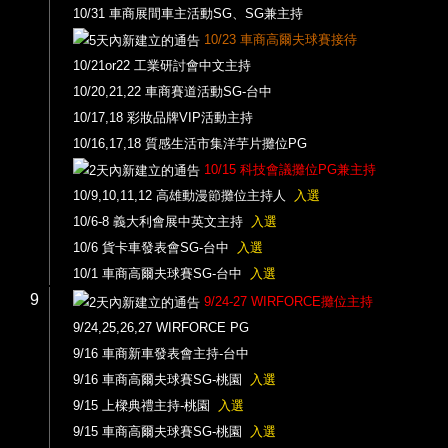
10/31 車商展間車主活動SG、SG兼主持
10/23 車商高爾夫球賽接待
10/21or22 工業研討會中文主持
10/20,21,22 車商賽道活動SG-台中
10/17,18 彩妝品牌VIP活動主持
10/16,17,18 質感生活市集洋芋片攤位PG
10/15 科技會議攤位PG兼主持
10/9,10,11,12 高雄動漫節攤位主持人
入選
10/6-8 義大利會展中英文主持
入選
10/6 貨卡車發表會SG-台中
入選
10/1 車商高爾夫球賽SG-台中
入選
9
9/24-27 WIRFORCE攤位主持
9/24,25,26,27 WIRFORCE PG
9/16 車商新車發表會主持-台中
9/16 車商高爾夫球賽SG-桃園
入選
9/15 上樑典禮主持-桃園
入選
9/15 車商高爾夫球賽SG-桃園
入選