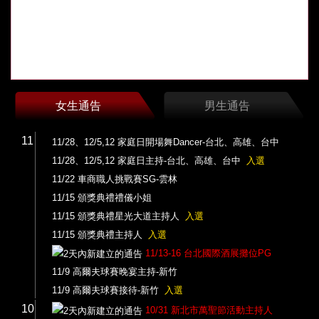
女生通告
男生通告
11
11/28、12/5,12 家庭日開場舞Dancer-台北、高雄、台中
11/28、12/5,12 家庭日主持-台北、高雄、台中
入選
11/22 車商職人挑戰賽SG-雲林
11/15 頒獎典禮禮儀小姐
11/15 頒獎典禮星光大道主持人
入選
11/15 頒獎典禮主持人
入選
11/13-16 台北國際酒展攤位PG
11/9 高爾夫球賽晚宴主持-新竹
11/9 高爾夫球賽接待-新竹
入選
10
10/31 新北市萬聖節活動主持人