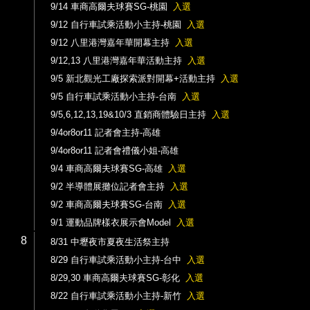
9/14 車商高爾夫球賽SG-桃園
入選
9/12 自行車試乘活動小主持-桃園
入選
9/12 八里港灣嘉年華開幕主持
入選
9/12,13 八里港灣嘉年華活動主持
入選
9/5 新北觀光工廠探索派對開幕+活動主持
入選
9/5 自行車試乘活動小主持-台南
入選
9/5,6,12,13,19&10/3 直銷商體驗日主持
入選
9/4or8or11 記者會主持-高雄
9/4or8or11 記者會禮儀小姐-高雄
9/4 車商高爾夫球賽SG-高雄
入選
9/2 半導體展攤位記者會主持
入選
9/2 車商高爾夫球賽SG-台南
入選
9/1 運動品牌樣衣展示會Model
入選
8
8/31 中壢夜市夏夜生活祭主持
8/29 自行車試乘活動小主持-台中
入選
8/29,30 車商高爾夫球賽SG-彰化
入選
8/22 自行車試乘活動小主持-新竹
入選