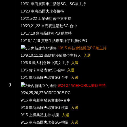
10/31 車商展間車主活動SG、SG兼主持
10/23 車商高爾夫球賽接待
10/21or22 工業研討會中文主持
10/20,21,22 車商賽道活動SG-台中
10/17,18 彩妝品牌VIP活動主持
10/16,17,18 質感生活市集洋芋片攤位PG
10/15 科技會議攤位PG兼主持
10/9,10,11,12 高雄動漫節攤位主持人
入選
10/6-8 義大利會展中英文主持
入選
10/6 貨卡車發表會SG-台中
入選
10/1 車商高爾夫球賽SG-台中
入選
9
9/24-27 WIRFORCE攤位主持
9/24,25,26,27 WIRFORCE PG
9/16 車商新車發表會主持-台中
9/16 車商高爾夫球賽SG-桃園
入選
9/15 上樑典禮主持-桃園
入選
9/15 車商高爾夫球賽SG-桃園
入選