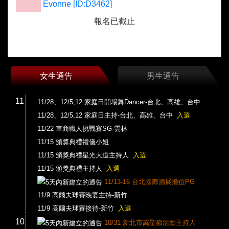
Evonne [ID:D3462]
報名已截止
女生通告
男生通告
11
11/28、12/5,12 家庭日開場舞Dancer-台北、高雄、台中
11/28、12/5,12 家庭日主持-台北、高雄、台中
入選
11/22 車商職人挑戰賽SG-雲林
11/15 頒獎典禮禮儀小姐
11/15 頒獎典禮星光大道主持人
入選
11/15 頒獎典禮主持人
入選
11/13-16 台北國際酒展攤位PG
11/9 高爾夫球賽晚宴主持-新竹
11/9 高爾夫球賽接待-新竹
入選
10
10/31 新北市萬聖節活動主持人