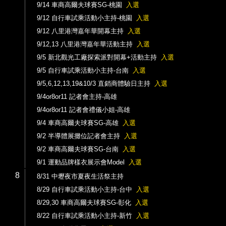
9/14 車商高爾夫球賽SG-桃園
入選
9/12 自行車試乘活動小主持-桃園
入選
9/12 八里港灣嘉年華開幕主持
入選
9/12,13 八里港灣嘉年華活動主持
入選
9/5 新北觀光工廠探索派對開幕+活動主持
入選
9/5 自行車試乘活動小主持-台南
入選
9/5,6,12,13,19&10/3 直銷商體驗日主持
入選
9/4or8or11 記者會主持-高雄
9/4or8or11 記者會禮儀小姐-高雄
9/4 車商高爾夫球賽SG-高雄
入選
9/2 半導體展攤位記者會主持
入選
9/2 車商高爾夫球賽SG-台南
入選
9/1 運動品牌樣衣展示會Model
入選
8
8/31 中壢夜市夏夜生活祭主持
8/29 自行車試乘活動小主持-台中
入選
8/29,30 車商高爾夫球賽SG-彰化
入選
8/22 自行車試乘活動小主持-新竹
入選