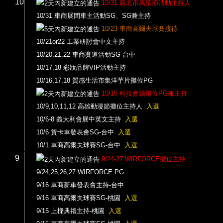
10
10/31 新北市萬聖節活動主持人
10/31 車商展間車主活動SG、SG兼主持
10/23 車商高爾夫球賽接待
10/21or22 工業研討會中文主持
10/20,21,22 車商賽道活動SG-台中
10/17,18 彩妝品牌VIP活動主持
10/16,17,18 質感生活市集洋芋片攤位PG
10/15 科技會議攤位PG兼主持
10/9,10,11,12 高雄動漫節攤位主持人
入選
10/6-8 義大利會展中英文主持
入選
10/6 貨卡車發表會SG-台中
入選
10/1 車商高爾夫球賽SG-台中
入選
9
9/24-27 WIRFORCE攤位主持
9/24,25,26,27 WIRFORCE PG
9/16 車商新車發表會主持-台中
9/16 車商高爾夫球賽SG-桃園
入選
9/15 上樑典禮主持-桃園
入選