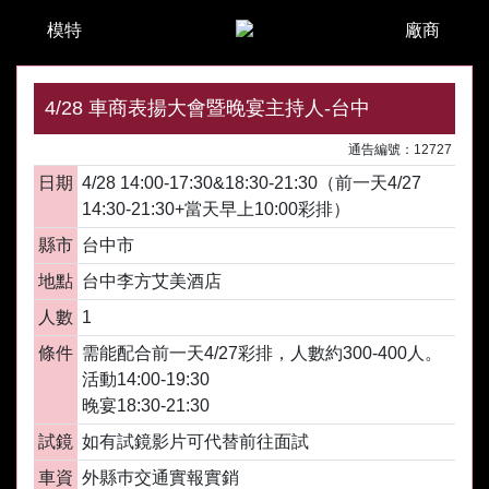
模特
廠商
4/28 車商表揚大會暨晚宴主持人-台中
通告編號：12727
日期
4/28 14:00-17:30&18:30-21:30（前一天4/27
14:30-21:30+當天早上10:00彩排）
縣市
台中市
地點
台中李方艾美酒店
人數
1
條件
需能配合前一天4/27彩排，人數約300-400人。
活動14:00-19:30
晚宴18:30-21:30
試鏡
如有試鏡影片可代替前往面試
車資
外縣巿交通實報實銷