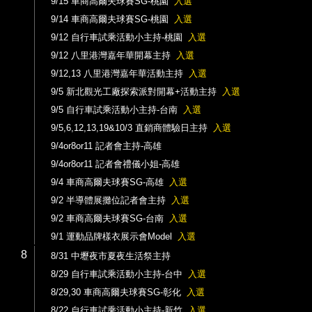
9/15 車商高爾夫球賽SG-桃園
入選
9/14 車商高爾夫球賽SG-桃園
入選
9/12 自行車試乘活動小主持-桃園
入選
9/12 八里港灣嘉年華開幕主持
入選
9/12,13 八里港灣嘉年華活動主持
入選
9/5 新北觀光工廠探索派對開幕+活動主持
入選
9/5 自行車試乘活動小主持-台南
入選
9/5,6,12,13,19&10/3 直銷商體驗日主持
入選
9/4or8or11 記者會主持-高雄
9/4or8or11 記者會禮儀小姐-高雄
9/4 車商高爾夫球賽SG-高雄
入選
9/2 半導體展攤位記者會主持
入選
9/2 車商高爾夫球賽SG-台南
入選
9/1 運動品牌樣衣展示會Model
入選
8
8/31 中壢夜市夏夜生活祭主持
8/29 自行車試乘活動小主持-台中
入選
8/29,30 車商高爾夫球賽SG-彰化
入選
8/22 自行車試乘活動小主持-新竹
入選