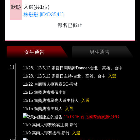
狀態
入選(共1位)
林彤彤 [ID:D3541]
報名已截止
女生通告
男生通告
11
11/28、12/5,12 家庭日開場舞Dancer-台北、高雄、台中
11/28、12/5,12 家庭日主持-台北、高雄、台中
入選
11/22 車商職人挑戰賽SG-雲林
11/15 頒獎典禮禮儀小姐
11/15 頒獎典禮星光大道主持人
入選
11/15 頒獎典禮主持人
入選
11/13-16 台北國際酒展攤位PG
11/9 高爾夫球賽晚宴主持-新竹
11/9 高爾夫球賽接待-新竹
入選