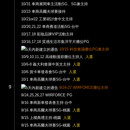
10/31 車商展間車主活動SG、SG兼主持
10/23 車商高爾夫球賽接待
10/21or22 工業研討會中文主持
10/20,21,22 車商賽道活動SG-台中
10/17,18 彩妝品牌VIP活動主持
10/16,17,18 質感生活市集洋芋片攤位PG
10/15 科技會議攤位PG兼主持
10/9,10,11,12 高雄動漫節攤位主持人
入選
10/6-8 義大利會展中英文主持
入選
10/6 貨卡車發表會SG-台中
入選
10/1 車商高爾夫球賽SG-台中
入選
9
9/24-27 WIRFORCE攤位主持
9/24,25,26,27 WIRFORCE PG
9/16 車商新車發表會主持-台中
9/16 車商高爾夫球賽SG-桃園
入選
9/15 上樑典禮主持-桃園
入選
9/15 車商高爾夫球賽SG-桃園
入選