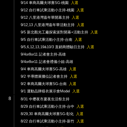
9/14 車商高爾夫球賽SG-桃園
入選
9/12 自行車試乘活動小主持-桃園
入選
9/12 八里港灣嘉年華開幕主持
入選
9/12,13 八里港灣嘉年華活動主持
入選
9/5 新北觀光工廠探索派對開幕+活動主持
入選
9/5 自行車試乘活動小主持-台南
入選
9/5,6,12,13,19&10/3 直銷商體驗日主持
入選
9/4or8or11 記者會主持-高雄
9/4or8or11 記者會禮儀小姐-高雄
9/4 車商高爾夫球賽SG-高雄
入選
9/2 半導體展攤位記者會主持
入選
9/2 車商高爾夫球賽SG-台南
入選
9/1 運動品牌樣衣展示會Model
入選
8
8/31 中壢夜市夏夜生活祭主持
8/29 自行車試乘活動小主持-台中
入選
8/29,30 車商高爾夫球賽SG-彰化
入選
8/22 自行車試乘活動小主持-新竹
入選