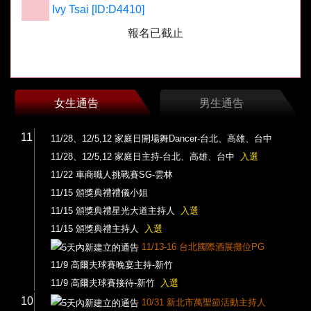
Ivy Tsai [ID:D4410]
報名已截止
女生通告
男生通告
11
11/28、12/5,12 家庭日開場舞Dancer-台北、高雄、台中
11/28、12/5,12 家庭日主持-台北、高雄、台中
入選
11/22 車商職人挑戰賽SG-雲林
11/15 頒獎典禮禮儀小姐
11/15 頒獎典禮星光大道主持人
入選
11/15 頒獎典禮主持人
入選
11/13-16 台北國際酒展攤位PG
11/9 高爾夫球賽晚宴主持-新竹
11/9 高爾夫球賽接待-新竹
入選
10
10/31 新北市萬聖節活動主持人