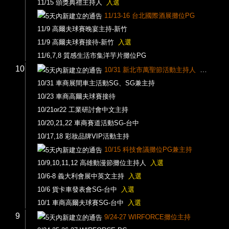
11/15 頒獎典禮主持人
入選
11/13-16 台北國際酒展攤位PG
11/9 高爾夫球賽晚宴主持-新竹
11/9 高爾夫球賽接待-新竹
入選
11/6,7,8 質感生活市集洋芋片攤位PG
10
10/31 新北市萬聖節活動主持人
入選
10/31 車商展間車主活動SG、SG兼主持
10/23 車商高爾夫球賽接待
10/21or22 工業研討會中文主持
10/20,21,22 車商賽道活動SG-台中
10/17,18 彩妝品牌VIP活動主持
10/15 科技會議攤位PG兼主持
10/9,10,11,12 高雄動漫節攤位主持人
入選
10/6-8 義大利會展中英文主持
入選
10/6 貨卡車發表會SG-台中
入選
10/1 車商高爾夫球賽SG-台中
入選
9
9/24-27 WIRFORCE攤位主持