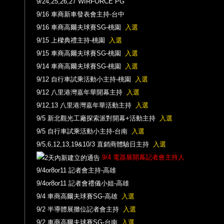
9/24,25,26,27 WIRFORCE PG
9/16 車商新車發表會主持-台中
9/16 車商高爾夫球賽SG-桃園
入選
9/15 上樑典禮主持-桃園
入選
9/15 車商高爾夫球賽SG-桃園
入選
9/14 車商高爾夫球賽SG-桃園
入選
9/12 自行車試乘活動小主持-桃園
入選
9/12 八里港灣嘉年華開幕主持
入選
9/12,13 八里港灣嘉年華活動主持
入選
9/5 新北觀光工廠探索派對開幕+活動主持
入選
9/5 自行車試乘活動小主持-台南
入選
9/5,6,12,13,19&10/3 直銷商體驗日主持
入選
9/4 電器展開幕記者會主持人
9/4or8or11 記者會主持-高雄
9/4or8or11 記者會禮儀小姐-高雄
9/4 車商高爾夫球賽SG-高雄
入選
9/2 半導體展攤位記者會主持
入選
9/2 車商高爾夫球賽SG-台南
入選