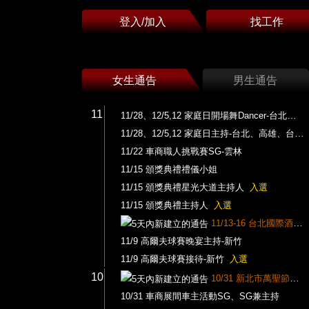
登入/加入
找工作
女生通告
男生通告
11
11/28、12/5,12 家庭日開場舞Dancer-台北、高雄、台中
11/28、12/5,12 家庭日主持-台北、高雄、台中
11/22 車商職人挑戰賽SG-雲林
11/15 頒獎典禮禮儀小姐
11/15 頒獎典禮星光大道主持人
入選
11/15 頒獎典禮主持人
入選
11/13-16 台北國際酒展攤位PG
11/9 高爾夫球賽晚宴主持-新竹
11/9 高爾夫球賽接待-新竹
入選
10
10/31 新北市萬聖節活動主持人
10/31 車商展間車主活動SG、SG兼主持