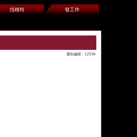
找模特
發工作
通告編號：12539