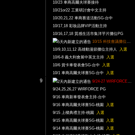
10/23 車商高爾夫球賽接待
10/21or22 工業研討會中文主持
10/20,21,22 車商賽道活動SG-台中
10/17,18 彩妝品牌VIP活動主持
10/16,17,18 質感生活市集洋芋片攤位PG
10/15 科技會議攤位PG兼主持
10/9,10,11,12 高雄動漫節攤位主持人
入選
10/6-8 義大利會展中英文主持
入選
10/6 貨卡車發表會SG-台中
入選
10/1 車商高爾夫球賽SG-台中
入選
9
9/24-27 WIRFORCE攤位主持
9/24,25,26,27 WIRFORCE PG
9/16 車商新車發表會主持-台中
9/16 車商高爾夫球賽SG-桃園
入選
9/15 上樑典禮主持-桃園
入選
9/15 車商高爾夫球賽SG-桃園
入選
9/14 車商高爾夫球賽SG-桃園
入選