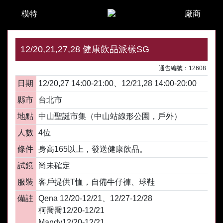
模特
廠商
12/20,21,27,28 健康飲品派樣SG
通告編號：12608
日期
12/20,27 14:00-21:00、12/21,28 14:00-20:00
縣市
台北市
地點
中山聖誕市集（中山站線形公園，戶外）
人數
4位
條件
身高165以上，發送健康飲品。
試鏡
尚未確定
服裝
客戶提供T恤，自備牛仔褲、球鞋
備註
Qena 12/20-12/21、12/27-12/28
柯喬喬12/20-12/21
Mandy12/20-12/21