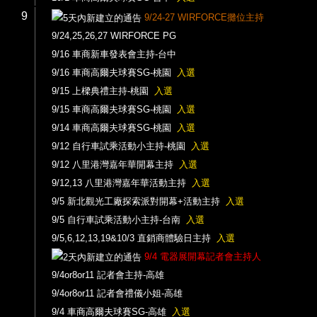
9
9/24-27 WIRFORCE攤位主持
9/24,25,26,27 WIRFORCE PG
9/16 車商新車發表會主持-台中
9/16 車商高爾夫球賽SG-桃園
入選
9/15 上樑典禮主持-桃園
入選
9/15 車商高爾夫球賽SG-桃園
入選
9/14 車商高爾夫球賽SG-桃園
入選
9/12 自行車試乘活動小主持-桃園
入選
9/12 八里港灣嘉年華開幕主持
入選
9/12,13 八里港灣嘉年華活動主持
入選
9/5 新北觀光工廠探索派對開幕+活動主持
入選
9/5 自行車試乘活動小主持-台南
入選
9/5,6,12,13,19&10/3 直銷商體驗日主持
入選
9/4 電器展開幕記者會主持人
9/4or8or11 記者會主持-高雄
9/4or8or11 記者會禮儀小姐-高雄
9/4 車商高爾夫球賽SG-高雄
入選