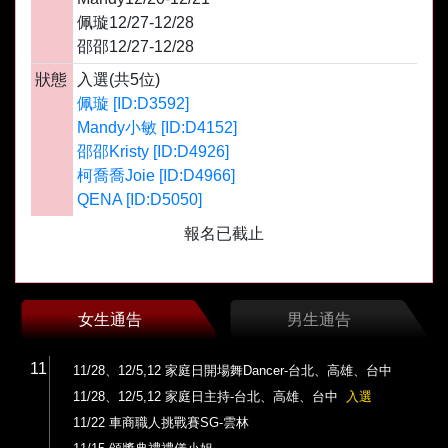
佩璇12/27-12/28
邵邵12/27-12/28
狀態
入選(共5位)
佩璇 [ID:D3592]
Mandy小敏 [ID:D4152]
邵邵Kristy [ID:D4926]
柯喬喬Joie [ID:D4966]
QENA [ID:D5050]
報名已截止
女生通告
男生通告
11
11/28、12/5,12 家庭日開場舞Dancer-台北、高雄、台中
11/28、12/5,12 家庭日主持-台北、高雄、台中
入選
11/22 車商職人挑戰賽SG-雲林