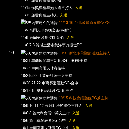
11/15 頒獎典禮禮儀小姐
11/15 頒獎典禮星光大道主持人
入選
11/15 頒獎典禮主持人
入選
11/13-16 台北國際酒展攤位PG
11/9 高爾夫球賽晚宴主持-新竹
11/9 高爾夫球賽接待-新竹
入選
11/6,7,8 質感生活市集洋芋片攤位PG
10
10/31 新北市萬聖節活動主持人
入選
10/31 車商展間車主活動SG、SG兼主持
10/23 車商高爾夫球賽接待
10/21or22 工業研討會中文主持
10/20,21,22 車商賽道活動SG-台中
10/17,18 彩妝品牌VIP活動主持
10/15 科技會議攤位PG兼主持
10/9,10,11,12 高雄動漫節攤位主持人
入選
10/6-8 義大利會展中英文主持
入選
10/6 貨卡車發表會SG-台中
入選
10/1 車商高爾夫球賽SG-台中
入選