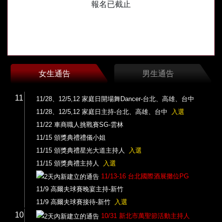
報名已截止
女生通告
男生通告
11
11/28、12/5,12 家庭日開場舞Dancer-台北、高雄、台中
11/28、12/5,12 家庭日主持-台北、高雄、台中
入選
11/22 車商職人挑戰賽SG-雲林
11/15 頒獎典禮禮儀小姐
11/15 頒獎典禮星光大道主持人
入選
11/15 頒獎典禮主持人
入選
11/13-16 台北國際酒展攤位PG
11/9 高爾夫球賽晚宴主持-新竹
11/9 高爾夫球賽接待-新竹
入選
10
10/31 新北市萬聖節活動主持人