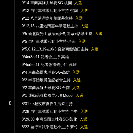
9/14 車商高爾夫球賽SG-桃園
入選
9/12 自行車試乘活動小主持-桃園
入選
9/12 八里港灣嘉年華開幕主持
入選
9/12,13 八里港灣嘉年華活動主持
入選
9/5 新北觀光工廠探索派對開幕+活動主持
入選
9/5 自行車試乘活動小主持-台南
入選
9/5,6,12,13,19&10/3 直銷商體驗日主持
入選
9/4or8or11 記者會主持-高雄
9/4or8or11 記者會禮儀小姐-高雄
9/4 車商高爾夫球賽SG-高雄
入選
9/2 半導體展攤位記者會主持
入選
9/2 車商高爾夫球賽SG-台南
入選
9/1 運動品牌樣衣展示會Model
入選
8
8/31 中壢夜市夏夜生活祭主持
8/29 自行車試乘活動小主持-台中
入選
8/29,30 車商高爾夫球賽SG-彰化
入選
8/22 自行車試乘活動小主持-新竹
入選