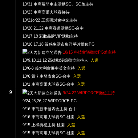
10/31 車商展間車主活動SG、SG兼主持
10/23 車商高爾夫球賽接待
10/21or22 工業研討會中文主持
10/20,21,22 車商賽道活動SG-台中
10/17,18 彩妝品牌VIP活動主持
10/16,17,18 質感生活市集洋芋片攤位PG
10/15 科技會議攤位PG兼主持
10/9,10,11,12 高雄動漫節攤位主持人
入選
10/6-8 義大利會展中英文主持
入選
10/6 貨卡車發表會SG-台中
入選
10/1 車商高爾夫球賽SG-台中
入選
9
9/24-27 WIRFORCE攤位主持
9/24,25,26,27 WIRFORCE PG
9/16 車商新車發表會主持-台中
9/16 車商高爾夫球賽SG-桃園
入選
9/15 上樑典禮主持-桃園
入選
9/15 車商高爾夫球賽SG-桃園
入選