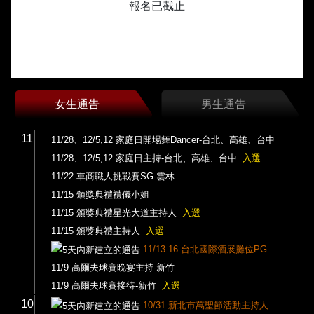
報名已截止
女生通告
男生通告
11
11/28、12/5,12 家庭日開場舞Dancer-台北、高雄、台中
11/28、12/5,12 家庭日主持-台北、高雄、台中
入選
11/22 車商職人挑戰賽SG-雲林
11/15 頒獎典禮禮儀小姐
11/15 頒獎典禮星光大道主持人
入選
11/15 頒獎典禮主持人
入選
11/13-16 台北國際酒展攤位PG
11/9 高爾夫球賽晚宴主持-新竹
11/9 高爾夫球賽接待-新竹
入選
10
10/31 新北市萬聖節活動主持人