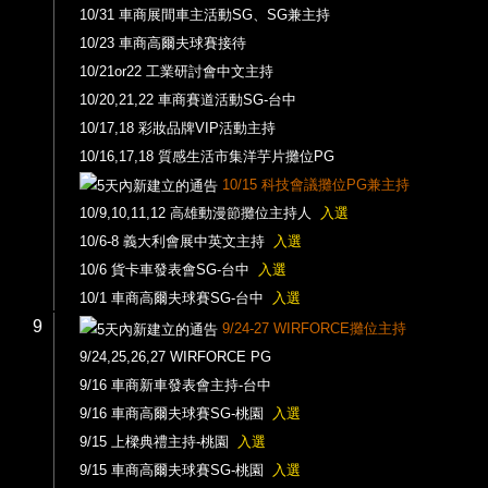
10/31 車商展間車主活動SG、SG兼主持
10/23 車商高爾夫球賽接待
10/21or22 工業研討會中文主持
10/20,21,22 車商賽道活動SG-台中
10/17,18 彩妝品牌VIP活動主持
10/16,17,18 質感生活市集洋芋片攤位PG
10/15 科技會議攤位PG兼主持
10/9,10,11,12 高雄動漫節攤位主持人
入選
10/6-8 義大利會展中英文主持
入選
10/6 貨卡車發表會SG-台中
入選
10/1 車商高爾夫球賽SG-台中
入選
9
9/24-27 WIRFORCE攤位主持
9/24,25,26,27 WIRFORCE PG
9/16 車商新車發表會主持-台中
9/16 車商高爾夫球賽SG-桃園
入選
9/15 上樑典禮主持-桃園
入選
9/15 車商高爾夫球賽SG-桃園
入選