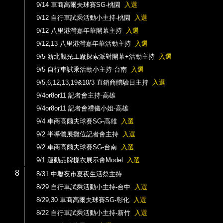
9/14 車商高爾夫球賽SG-桃園
入選
9/12 自行車試乘活動小主持-桃園
入選
9/12 八里港灣嘉年華開幕主持
入選
9/12,13 八里港灣嘉年華活動主持
入選
9/5 新北觀光工廠探索派對開幕+活動主持
入選
9/5 自行車試乘活動小主持-台南
入選
9/5,6,12,13,19&10/3 直銷商體驗日主持
入選
9/4or8or11 記者會主持-高雄
9/4or8or11 記者會禮儀小姐-高雄
9/4 車商高爾夫球賽SG-高雄
入選
9/2 半導體展攤位記者會主持
入選
9/2 車商高爾夫球賽SG-台南
入選
9/1 運動品牌樣衣展示會Model
入選
8
8/31 中壢夜市夏夜生活祭主持
8/29 自行車試乘活動小主持-台中
入選
8/29,30 車商高爾夫球賽SG-彰化
入選
8/22 自行車試乘活動小主持-新竹
入選