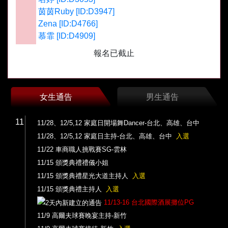
茵茵Ruby [ID:D3947]
Zena [ID:D4766]
慕霏 [ID:D4909]
報名已截止
女生通告
男生通告
11
11/28、12/5,12 家庭日開場舞Dancer-台北、高雄、台中
11/28、12/5,12 家庭日主持-台北、高雄、台中
入選
11/22 車商職人挑戰賽SG-雲林
11/15 頒獎典禮禮儀小姐
11/15 頒獎典禮星光大道主持人
入選
11/15 頒獎典禮主持人
入選
11/13-16 台北國際酒展攤位PG
11/9 高爾夫球賽晚宴主持-新竹