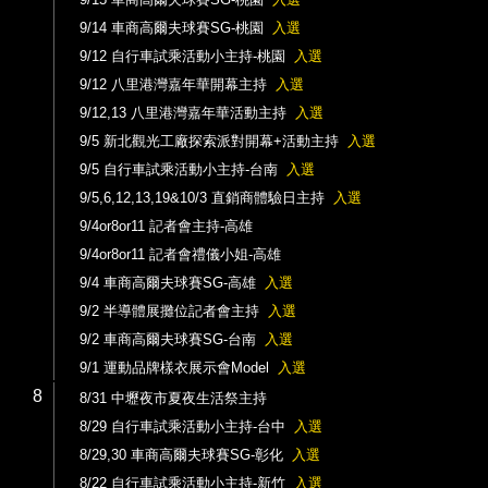
9/14 車商高爾夫球賽SG-桃園
入選
9/12 自行車試乘活動小主持-桃園
入選
9/12 八里港灣嘉年華開幕主持
入選
9/12,13 八里港灣嘉年華活動主持
入選
9/5 新北觀光工廠探索派對開幕+活動主持
入選
9/5 自行車試乘活動小主持-台南
入選
9/5,6,12,13,19&10/3 直銷商體驗日主持
入選
9/4or8or11 記者會主持-高雄
9/4or8or11 記者會禮儀小姐-高雄
9/4 車商高爾夫球賽SG-高雄
入選
9/2 半導體展攤位記者會主持
入選
9/2 車商高爾夫球賽SG-台南
入選
9/1 運動品牌樣衣展示會Model
入選
8
8/31 中壢夜市夏夜生活祭主持
8/29 自行車試乘活動小主持-台中
入選
8/29,30 車商高爾夫球賽SG-彰化
入選
8/22 自行車試乘活動小主持-新竹
入選