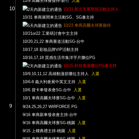
11/9 高爾夫球賽接待-新竹
入選
10
10/31 新北市萬聖節活動主持人
10/31 車商展間車主活動SG、SG兼主持
10/23 車商高爾夫球賽接待
10/21or22 工業研討會中文主持
10/20,21,22 車商賽道活動SG-台中
10/17,18 彩妝品牌VIP活動主持
10/16,17,18 質感生活市集洋芋片攤位PG
10/15 科技會議攤位PG兼主持
10/9,10,11,12 高雄動漫節攤位主持人
入選
10/6-8 義大利會展中英文主持
入選
10/6 貨卡車發表會SG-台中
入選
10/1 車商高爾夫球賽SG-台中
入選
9
9/24,25,26,27 WIRFORCE PG
9/16 車商新車發表會主持-台中
9/16 車商高爾夫球賽SG-桃園
入選
9/15 上樑典禮主持-桃園
入選
9/15 車商高爾夫球賽SG-桃園
入選