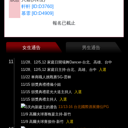
軒軒 [ID:D3760]
慕霏 [ID:D4909]
報名已截止
女生通告
男生通告
11
11/28、12/5,12 家庭日開場舞Dancer-台北、高雄、台中
11/28、12/5,12 家庭日主持-台北、高雄、台中
入選
11/22 車商職人挑戰賽SG-雲林
11/15 頒獎典禮禮儀小姐
11/15 頒獎典禮星光大道主持人
入選
11/15 頒獎典禮主持人
入選
11/13-16 台北國際酒展攤位PG
11/9 高爾夫球賽晚宴主持-新竹
11/9 高爾夫球賽接待-新竹
入選