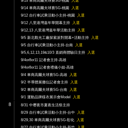
9/15 車商高爾夫球賽SG-桃園
入選
9/14 車商高爾夫球賽SG-桃園
入選
9/12 自行車試乘活動小主持-桃園
入選
9/12 八里港灣嘉年華開幕主持
入選
9/12,13 八里港灣嘉年華活動主持
入選
9/5 新北觀光工廠探索派對開幕+活動主持
入選
9/5 自行車試乘活動小主持-台南
入選
9/5,6,12,13,19&10/3 直銷商體驗日主持
入選
9/4or8or11 記者會主持-高雄
9/4or8or11 記者會禮儀小姐-高雄
9/4 車商高爾夫球賽SG-高雄
入選
9/2 半導體展攤位記者會主持
入選
9/2 車商高爾夫球賽SG-台南
入選
9/1 運動品牌樣衣展示會Model
入選
8
8/31 中壢夜市夏夜生活祭主持
8/29 自行車試乘活動小主持-台中
入選
8/29,30 車商高爾夫球賽SG-彰化
入選
8/22 自行車試乘活動小主持-新竹
入選