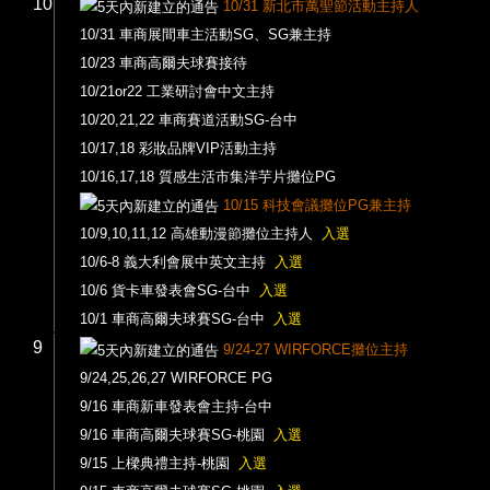
10
10/31 新北市萬聖節活動主持人
10/31 車商展間車主活動SG、SG兼主持
10/23 車商高爾夫球賽接待
10/21or22 工業研討會中文主持
10/20,21,22 車商賽道活動SG-台中
10/17,18 彩妝品牌VIP活動主持
10/16,17,18 質感生活市集洋芋片攤位PG
10/15 科技會議攤位PG兼主持
10/9,10,11,12 高雄動漫節攤位主持人
入選
10/6-8 義大利會展中英文主持
入選
10/6 貨卡車發表會SG-台中
入選
10/1 車商高爾夫球賽SG-台中
入選
9
9/24-27 WIRFORCE攤位主持
9/24,25,26,27 WIRFORCE PG
9/16 車商新車發表會主持-台中
9/16 車商高爾夫球賽SG-桃園
入選
9/15 上樑典禮主持-桃園
入選